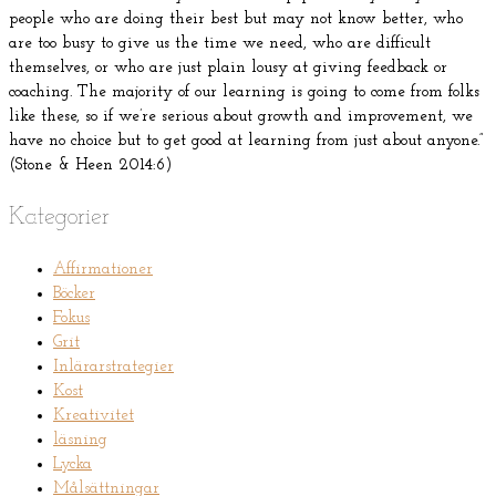
people who are doing their best but may not know better, who
are too busy to give us the time we need, who are difficult
themselves, or who are just plain lousy at giving feedback or
coaching. The majority of our learning is going to come from folks
like these, so if we’re serious about growth and improvement, we
have no choice but to get good at learning from just about anyone.”
(Stone & Heen 2014:6)
Kategorier
Affirmationer
Böcker
Fokus
Grit
Inlärarstrategier
Kost
Kreativitet
läsning
Lycka
Målsättningar