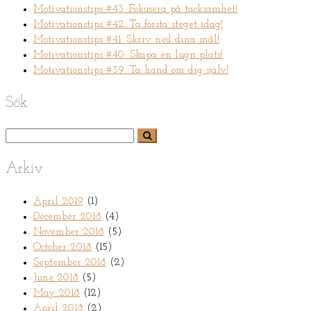
Motivationstips #43: Fokusera på tacksamhet!
Motivationstips #42: Ta första steget idag!
Motivationstips #41: Skriv ned dina mål!
Motivationstips #40: Skapa en lugn plats!
Motivationstips #39: Ta hand om dig själv!
Sök
Arkiv
April 2019
(1)
December 2018
(4)
November 2018
(5)
October 2018
(15)
September 2018
(2)
June 2018
(5)
May 2018
(12)
April 2018
(2)