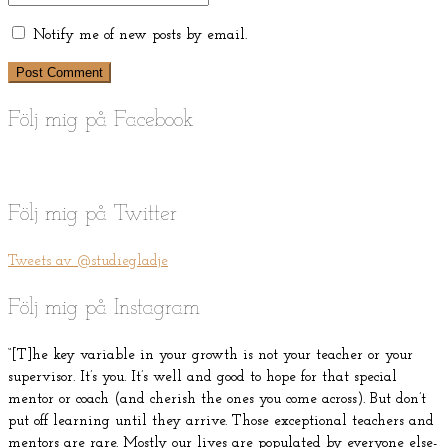
Notify me of new posts by email.
Följ mig på Facebook
Följ mig på Twitter
Tweets av @studiegladje
Följ mig på Instagram
“[T]he key variable in your growth is not your teacher or your
supervisor. It’s you. It’s well and good to hope for that special
mentor or coach (and cherish the ones you come across). But don’t
put off learning until they arrive. Those exceptional teachers and
mentors are rare. Mostly our lives are populated by everyone else-