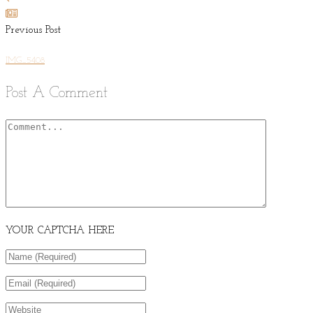
Previous Post
IMG_5408
Post A Comment
YOUR CAPTCHA HERE