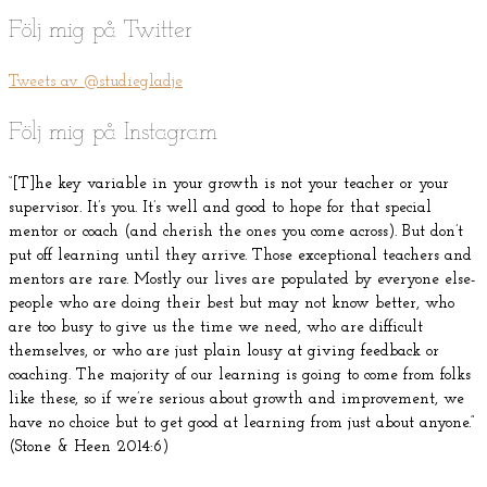
Följ mig på Twitter
Tweets av @studiegladje
Följ mig på Instagram
“[T]he key variable in your growth is not your teacher or your
supervisor. It’s you. It’s well and good to hope for that special
mentor or coach (and cherish the ones you come across). But don’t
put off learning until they arrive. Those exceptional teachers and
mentors are rare. Mostly our lives are populated by everyone else-
people who are doing their best but may not know better, who
are too busy to give us the time we need, who are difficult
themselves, or who are just plain lousy at giving feedback or
coaching. The majority of our learning is going to come from folks
like these, so if we’re serious about growth and improvement, we
have no choice but to get good at learning from just about anyone.”
(Stone & Heen 2014:6)