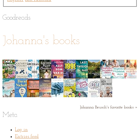
Goodreads
Johanna's books
Johanna Beusch's favorite books »
Meta
Log in
Entries feed