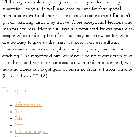
“[T]he key variable in your growth is not your teacher or your
supervisor. It’s you. It’s well and good to hope for that special
mentor or coach (and cherish the ones you come across). But don’t
put off learning until they arrive. Those exceptional teachers and
mentors are rare. Mostly our lives are populated by everyone else-
people who are doing their best but may not know better, who
are too busy to give us the time we need, who are difficult
themselves, or who are just plain lousy at giving feedback or
coaching. The majority of our learning is going to come from folks
like these, so if we’re serious about growth and improvement, we
have no choice but to get good at learning from just about anyone.”
(Stone & Heen 2014:6)
Kategorier
Affirmationer
Böcker
Fokus
Grit
Inlärarstrategier