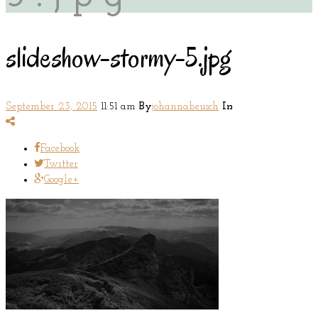
slideshow-stormy-5.jpg
September 23, 2015
11:51 am
By
johannabeusch
In
Facebook
Twitter
Google+