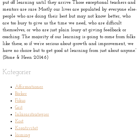
put off learning until they arrive. Those exceptional teachers and
mentors are rare. Mostly our lives are populated by everyone else-
people who are doing their best but may not know better, who
are too busy to give us the time we need, who are difficult
themselves, or who are just plain lousy at giving feedback or
coaching. The majority of our learning is going to come from folks
like these, so if we’re serious about growth and improvement, we
have no choice but to get good at learning from just about anyone.”
(Stone & Heen 2014:6)
Kategorier
Affirmationer
Böcker
Fokus
Grit
Inlärarstrategier
Kost
Kreativitet
läsning