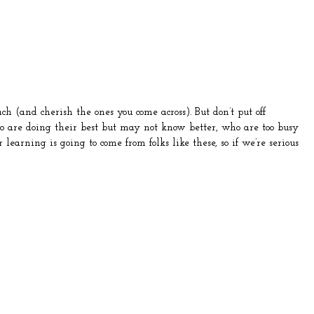
ach (and cherish the ones you come across). But don’t put off
ho are doing their best but may not know better, who are too busy
learning is going to come from folks like these, so if we’re serious