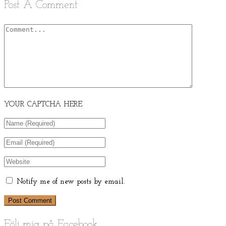
Post A Comment
YOUR CAPTCHA HERE
Notify me of new posts by email.
Följ mig på Facebook