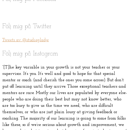
Följ mig på Twitter
Tweets av @studiegladje
Följ mig på Instagram
“[T]he key variable in your growth is not your teacher or your
supervisor. It’s you. It’s well and good to hope for that special
mentor or coach (and cherish the ones you come across). But don’t
put off learning until they arrive. Those exceptional teachers and
mentors are rare. Mostly our lives are populated by everyone else-
people who are doing their best but may not know better, who
are too busy to give us the time we need, who are difficult
themselves, or who are just plain lousy at giving feedback or
coaching. The majority of our learning is going to come from folks
like these, so if we’re serious about growth and improvement, we