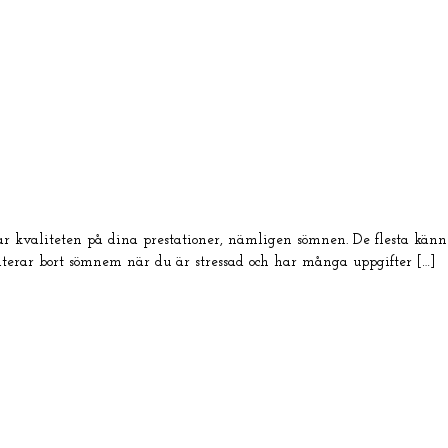
r kvaliteten på dina prestationer, nämligen sömnen. De flesta känner 
oriterar bort sömnem när du är stressad och har många uppgifter […]