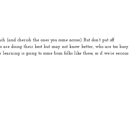
ach (and cherish the ones you come across). But don’t put off
ho are doing their best but may not know better, who are too busy
learning is going to come from folks like these, so if we’re serious