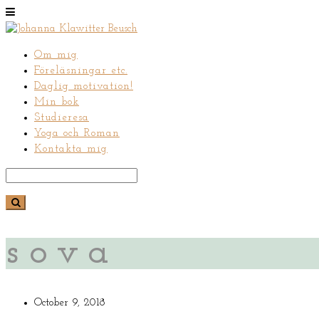
Om mig
Föreläsningar etc.
Daglig motivation!
Min bok
Studieresa
Yoga och Roman
Kontakta mig
sova
October 9, 2018