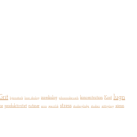
Grit
lugn
inredialog
koncentration
Kost
hjärnstark
Inre dialog
johannabeusch
stress
ar
produktivitet
rutiner
sömn
sova
specifik
studieglädje
studier
sättigång