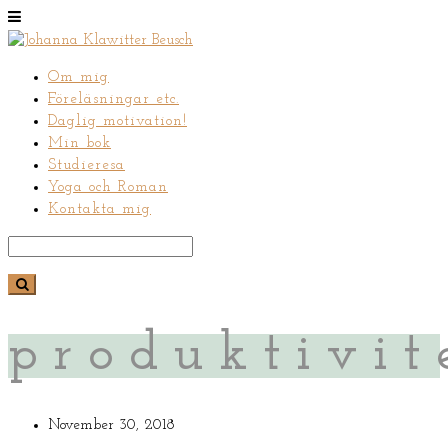
Om mig
Föreläsningar etc.
Daglig motivation!
Min bok
Studieresa
Yoga och Roman
Kontakta mig
produktivit
November 30, 2018