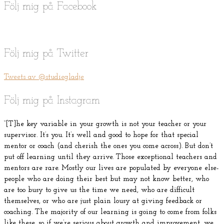
Följ mig på Facebook
Följ mig på Twitter
Tweets av @studiegladje
Följ mig på Instagram
“[T]he key variable in your growth is not your teacher or your
supervisor. It’s you. It’s well and good to hope for that special
mentor or coach (and cherish the ones you come across). But don’t
put off learning until they arrive. Those exceptional teachers and
mentors are rare. Mostly our lives are populated by everyone else-
people who are doing their best but may not know better, who
are too busy to give us the time we need, who are difficult
themselves, or who are just plain lousy at giving feedback or
coaching. The majority of our learning is going to come from folks
like these, so if we’re serious about growth and improvement, we