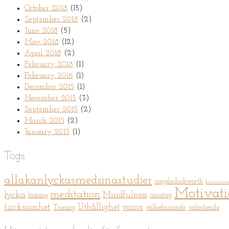
October 2018
(15)
September 2018
(2)
June 2018
(5)
May 2018
(12)
April 2018
(2)
February 2018
(1)
February 2016
(1)
December 2015
(1)
November 2015
(3)
September 2015
(2)
March 2015
(2)
January 2015
(1)
Tags
allakanlyckasmedsinastudier
angeladuckworth
binaurala
Motivat
meditation
lycka
Mindfulness
läsning
misstag
tacksamhet
Uthållighet
vanor
Träning
välbefinnande
välmående