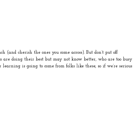
ach (and cherish the ones you come across). But don’t put off
ho are doing their best but may not know better, who are too busy
learning is going to come from folks like these, so if we’re serious