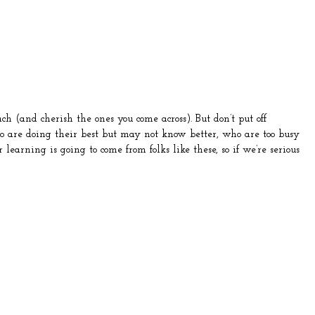
ach (and cherish the ones you come across). But don’t put off
ho are doing their best but may not know better, who are too busy
learning is going to come from folks like these, so if we’re serious