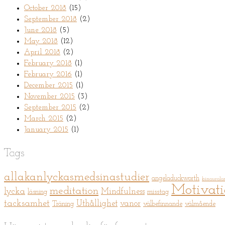
October 2018
(15)
September 2018
(2)
June 2018
(5)
May 2018
(12)
April 2018
(2)
February 2018
(1)
February 2016
(1)
December 2015
(1)
November 2015
(3)
September 2015
(2)
March 2015
(2)
January 2015
(1)
Tags
allakanlyckasmedsinastudier
angeladuckworth
binaurala
Motivat
meditation
lycka
Mindfulness
läsning
misstag
tacksamhet
Uthållighet
vanor
Träning
välbefinnande
välmående