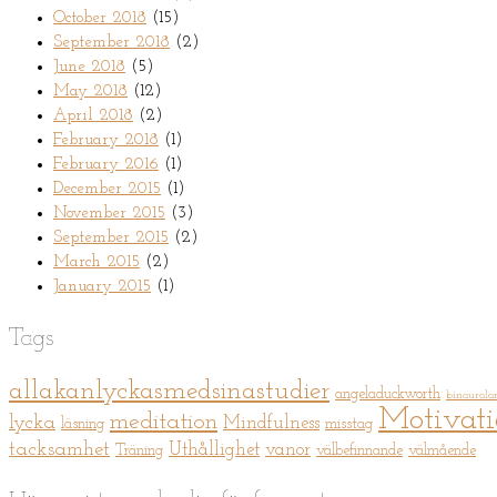
October 2018
(15)
September 2018
(2)
June 2018
(5)
May 2018
(12)
April 2018
(2)
February 2018
(1)
February 2016
(1)
December 2015
(1)
November 2015
(3)
September 2015
(2)
March 2015
(2)
January 2015
(1)
Tags
allakanlyckasmedsinastudier
angeladuckworth
binaurala
Motivat
meditation
lycka
Mindfulness
läsning
misstag
tacksamhet
Uthållighet
vanor
Träning
välbefinnande
välmående