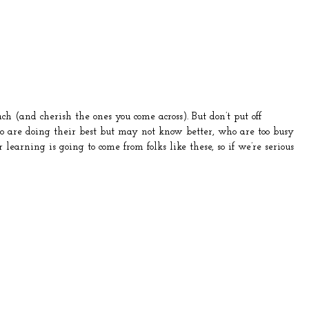
ach (and cherish the ones you come across). But don’t put off
ho are doing their best but may not know better, who are too busy
learning is going to come from folks like these, so if we’re serious