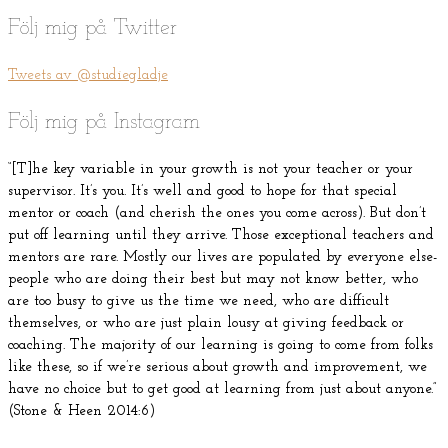
Följ mig på Twitter
Tweets av @studiegladje
Följ mig på Instagram
“[T]he key variable in your growth is not your teacher or your
supervisor. It’s you. It’s well and good to hope for that special
mentor or coach (and cherish the ones you come across). But don’t
put off learning until they arrive. Those exceptional teachers and
mentors are rare. Mostly our lives are populated by everyone else-
people who are doing their best but may not know better, who
are too busy to give us the time we need, who are difficult
themselves, or who are just plain lousy at giving feedback or
coaching. The majority of our learning is going to come from folks
like these, so if we’re serious about growth and improvement, we
have no choice but to get good at learning from just about anyone.”
(Stone & Heen 2014:6)