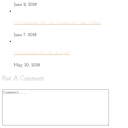
June 11, 2018
Motivationstips #14: Läs Awaken the Giant Within!
June 7, 2018
Motivationstips #10: Be om hjälp!
May 30, 2018
Post A Comment