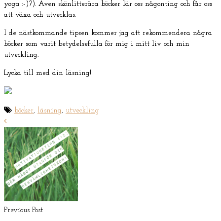
yoga
:-)?). Även skönlitterära böcker lär oss någonting och får oss
att växa och utvecklas.
I de nästkommande tipsen kommer jag att rekommendera några
böcker som varit betydelsefulla för mig i mitt liv och min
utveckling.
Lycka till med din läsning!
böcker
,
läsning
,
utveckling
Previous Post