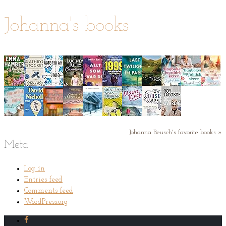
Johanna's books
Johanna Beusch's favorite books »
Meta
Log in
Entries feed
Comments feed
WordPress.org