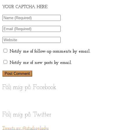
YOUR CAPTCHA HERE
Notify me of follow-up comments by email.
Notify me of new posts by email.
Följ mig på Facebook
Följ mig på Twitter
Tweets av @studiegladje