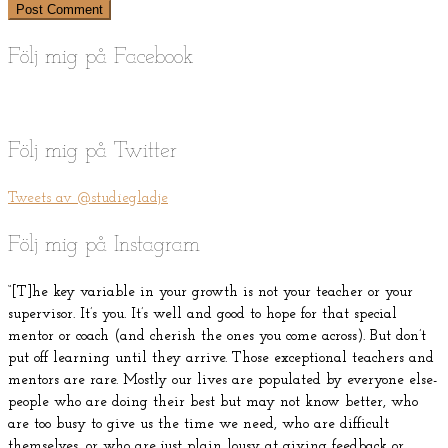
Följ mig på Facebook
Följ mig på Twitter
Tweets av @studiegladje
Följ mig på Instagram
“[T]he key variable in your growth is not your teacher or your
supervisor. It’s you. It’s well and good to hope for that special
mentor or coach (and cherish the ones you come across). But don’t
put off learning until they arrive. Those exceptional teachers and
mentors are rare. Mostly our lives are populated by everyone else-
people who are doing their best but may not know better, who
are too busy to give us the time we need, who are difficult
themselves, or who are just plain lousy at giving feedback or