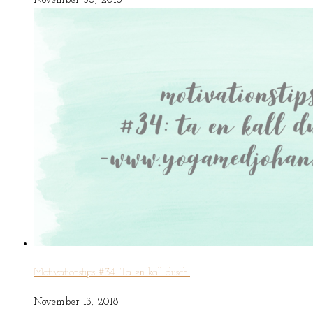
November 30, 2018
Motivationstips #34: Ta en kall dusch!
November 13, 2018