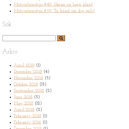
Motivationstips #40: Skapa en lugn plats!
Motivationstips #39: Ta hand om dig själv!
Sök
Arkiv
April 2019
(1)
December 2018
(4)
November 2018
(5)
October 2018
(15)
September 2018
(2)
June 2018
(5)
May 2018
(12)
April 2018
(2)
February 2018
(1)
February 2016
(1)
December 2015
(1)